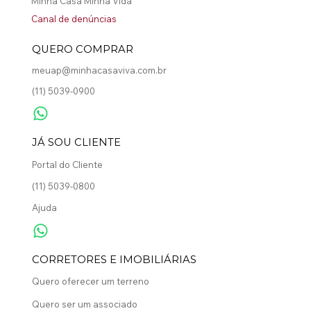
Minha Casa Minha Vida
Canal de denúncias
QUERO COMPRAR
meuap@minhacasaviva.com.br
(11) 5039-0900
​JÁ SOU CLIENTE
Portal do Cliente
(11) 5039-0800
Ajuda
CORRETORES E IMOBILIÁRIAS
Quero oferecer um terreno
Quero ser um associado