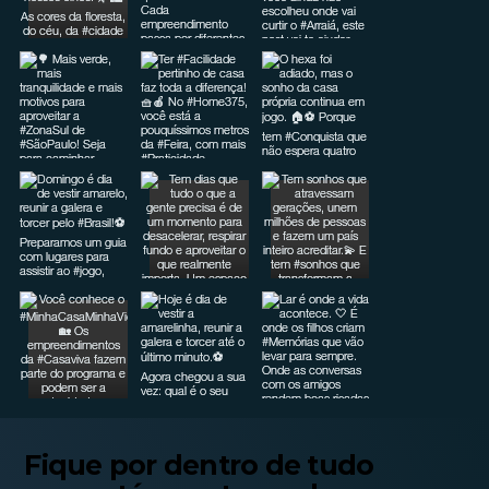
Fique por
dentro de tudo