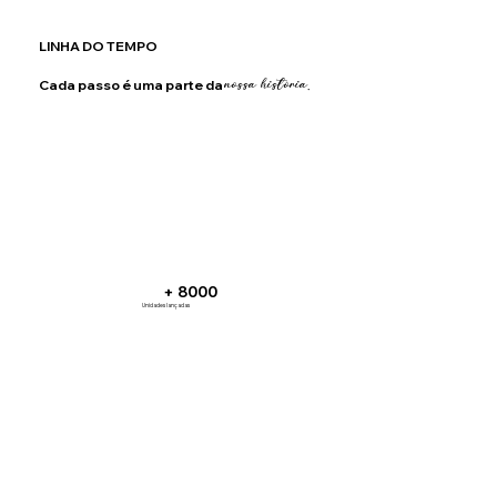
LINHA DO TEMPO
Cada passo é uma parte da
nossa história.
+ 8000
Unidades lançadas