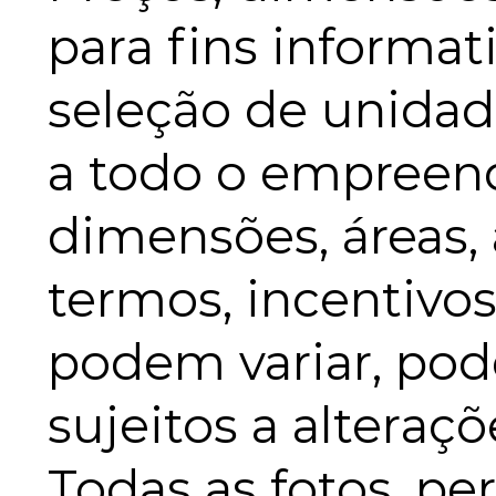
para fins informa
seleção de unidad
a todo o empreend
dimensões, áreas, 
termos, incentivo
podem variar, pod
sujeitos a alteraç
Todas as fotos, pe