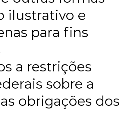
 ilustrativo e
nas para fins
s
 a restrições
ederais sobre a
ras obrigações dos