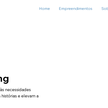
Home
Empreendimentos
So
ng
 às necessidades
histórias e elevam a