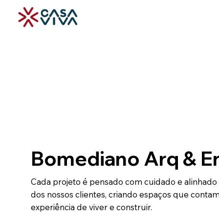
Bomediano Arq & E
Cada projeto é pensado com cuidado e alinhado
dos nossos clientes, criando espaços que contam 
experiência de viver e construir.