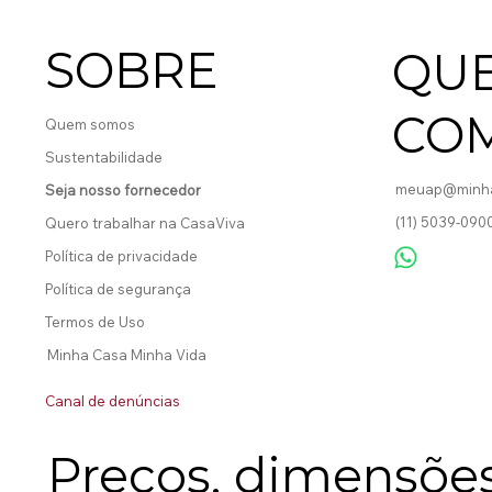
SOBRE
QU
CO
Quem somos
Sustentabilidade
meuap@minha
Seja nosso fornecedor
(11) 5039-090
Quero trabalhar na CasaViva
Política de privacidade
Política de segurança
Termos de Uso
Minha Casa Minha Vida
Canal de denúncias
Preços, dimensões