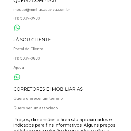
QUERO COMPRAR
meuap@minhacasaviva.com.br
(11) 5039-0900
​JÁ SOU CLIENTE
Portal do Cliente
(11) 5039-0800
Ajuda
CORRETORES E IMOBILIÁRIAS
Quero oferecer um terreno
Quero ser um associado
Preços, dimensões e área são aproximados e
indicados para fins informativos. Alguns preços
refletem uma seleção de unidades e não se